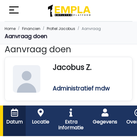
Home
Financien
Profiel Jacobus
Aanvraag
Aanvraag doen
Aanvraag doen
Jacobus Z.
Administratief mdw
Datum
Locatie
Extra
Gegevens
Over
informatie