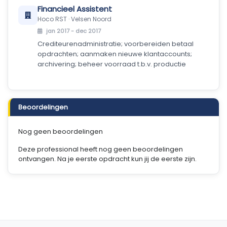
Financieel Assistent
Hoco RST · Velsen Noord
jan 2017 - dec 2017
Crediteurenadministratie; voorbereiden betaal
opdrachten; aanmaken nieuwe klantaccounts;
archivering; beheer voorraad t.b.v. productie
Beoordelingen
Nog geen beoordelingen
Deze professional heeft nog geen beoordelingen
ontvangen. Na je eerste opdracht kun jij de eerste zijn.