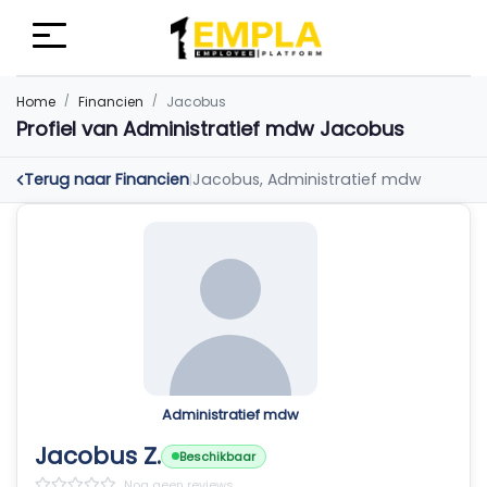
Home
Financien
Jacobus
Profiel van Administratief mdw Jacobus
Terug naar Financien
Jacobus, Administratief mdw
|
Administratief mdw
Jacobus Z.
Beschikbaar
Nog geen reviews