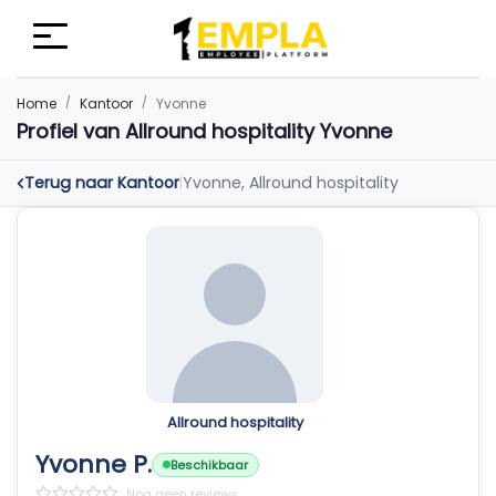
Home
Kantoor
Yvonne
Profiel van Allround hospitality Yvonne
Terug naar Kantoor
Yvonne, Allround hospitality
|
Allround hospitality
Yvonne P.
Beschikbaar
Nog geen reviews