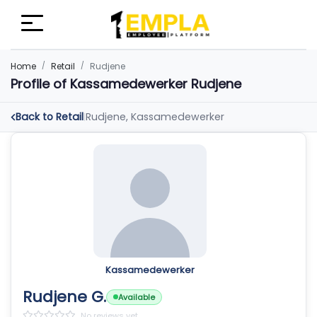
Home
Retail
Rudjene
Profile of Kassamedewerker Rudjene
Back to Retail
Rudjene, Kassamedewerker
|
Kassamedewerker
Rudjene G.
Available
No reviews yet