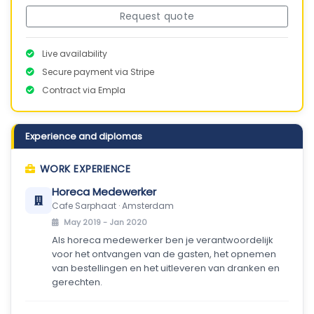
Request quote
Live availability
Secure payment via Stripe
Contract via Empla
Experience and diplomas
WORK EXPERIENCE
Horeca Medewerker
Cafe Sarphaat · Amsterdam
May 2019 - Jan 2020
Als horeca medewerker ben je verantwoordelijk
voor het ontvangen van de gasten, het opnemen
van bestellingen en het uitleveren van dranken en
gerechten.