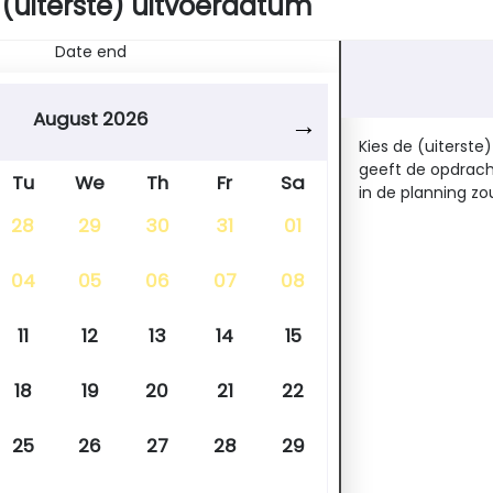
 (uiterste) uitvoerdatum
Date end
August 2026
Kies de (uiterste
geeft de opdrach
Tu
We
Th
Fr
Sa
in de planning zo
28
29
30
31
01
04
05
06
07
08
11
12
13
14
15
18
19
20
21
22
25
26
27
28
29