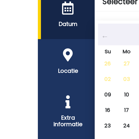
Selecteer
Datum
Su
Mo
26
27
Locatie
02
03
09
10
16
17
Extra
informatie
23
24