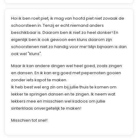
Hoi ik ben roet piet, ik mag van hoofd piet niet zovaak de
schoorsteen in. Tenzij er echt niemand anders
beschikbaar is. Daarom ben ik niet zo heel donker! En
eigenlijk ben ik ook gewoon een kluns daarom zijn
schoorstenen niet zo handig voor me! Mijn bijnaam is dan
ook wel "kluns".
Maar ik kan andere dingen wel heel goed, zoals zingen
en dansen. En ik kan erg goed met pepernoten gooien
zonder iets kapot te maken.
Ik heb best wel erg zin om bij jullie thuis te komen om
lekker te springen dansen en te zingen. Ik neem wat
lekkers mee en misschien wel kadoos om jullie
sinterklaas onvergetelijk te maken!
Misschien tot snel!