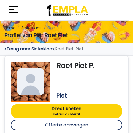
Home
Sinterklaas
Roet Piet
Profiel van Piet Roet Piet
Terug naar Sinterklaas
Roet Piet, Piet
|
Roet Piet P.
Piet
Direct boeken
betaal achteraf
Offerte aanvragen