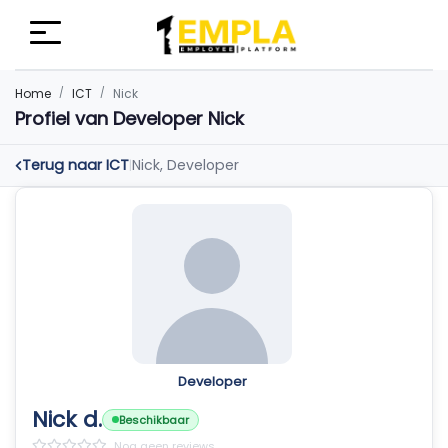
Home
ICT
Nick
Profiel van Developer Nick
Terug naar ICT
Nick, Developer
|
Developer
Nick d.
Beschikbaar
Nog geen reviews