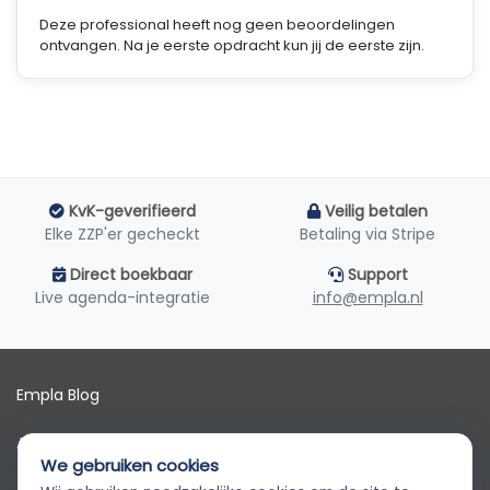
Deze professional heeft nog geen beoordelingen
ontvangen. Na je eerste opdracht kun jij de eerste zijn.
KvK-geverifieerd
Veilig betalen
Elke ZZP'er gecheckt
Betaling via Stripe
Direct boekbaar
Support
Live agenda-integratie
info@empla.nl
Empla Blog
Algemene voorwaarden
We gebruiken cookies