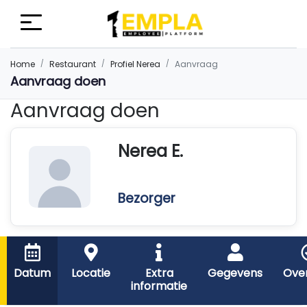
Home
Restaurant
Profiel Nerea
Aanvraag
Aanvraag doen
Aanvraag doen
Nerea E.
Bezorger
Datum
Locatie
Extra
Gegevens
Over
informatie