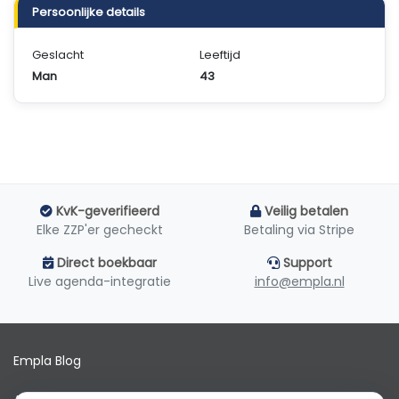
Persoonlijke details
Geslacht
Leeftijd
Man
43
KvK-geverifieerd
Veilig betalen
Elke ZZP'er gecheckt
Betaling via Stripe
Direct boekbaar
Support
Live agenda-integratie
info@empla.nl
Empla Blog