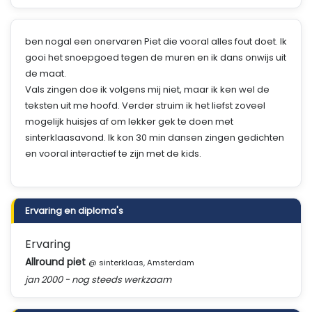
ben nogal een onervaren Piet die vooral alles fout doet. Ik
gooi het snoepgoed tegen de muren en ik dans onwijs uit
de maat.
Vals zingen doe ik volgens mij niet, maar ik ken wel de
teksten uit me hoofd. Verder struim ik het liefst zoveel
mogelijk huisjes af om lekker gek te doen met
sinterklaasavond. Ik kon 30 min dansen zingen gedichten
en vooral interactief te zijn met de kids.
Ervaring en diploma's
Ervaring
Allround piet
@ sinterklaas, Amsterdam
jan 2000 - nog steeds werkzaam