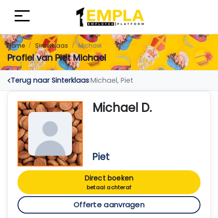
Home
Sinterklaas
Michael
Profiel van Piet Michael
Terug naar Sinterklaas
Michael, Piet
|
Michael D.
Piet
Direct boeken
betaal achteraf
Offerte aanvragen