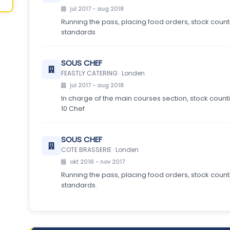
jul 2017 - aug 2018
Running the pass, placing food orders, stock coun
standards
SOUS CHEF
FEASTLY CATERING · Londen
jul 2017 - aug 2018
In charge of the main courses section, stock counti
10 Chef
SOUS CHEF
COTE BRASSERIE · Londen
okt 2016 - nov 2017
Running the pass, placing food orders, stock coun
standards.