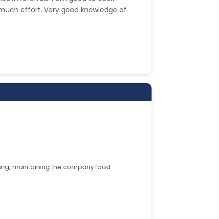
o much effort. Very good knowledge of
ting, maintaining the company food