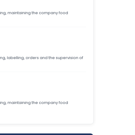
ting, maintaining the company food
ng, labelling, orders and the supervision of
ting, maintaining the company food