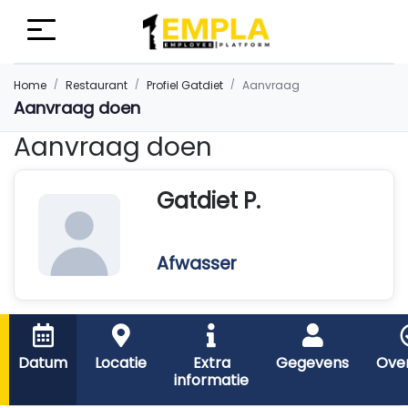
Home
Restaurant
Profiel Gatdiet
Aanvraag
Aanvraag doen
Aanvraag doen
Gatdiet P.
Afwasser
Datum
Locatie
Extra
Gegevens
Over
informatie