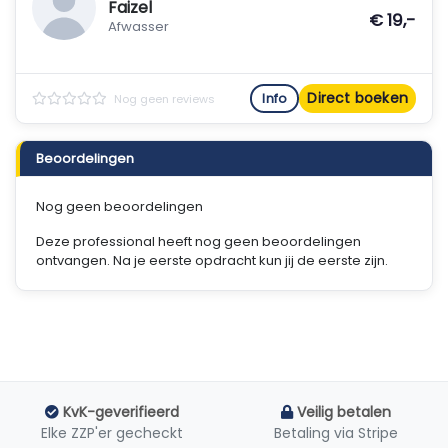
Faizel
€ 19,-
Afwasser
Direct boeken
Info
Nog geen reviews
Beoordelingen
Nog geen beoordelingen
Deze professional heeft nog geen beoordelingen
ontvangen. Na je eerste opdracht kun jij de eerste zijn.
KvK-geverifieerd
Veilig betalen
Elke ZZP'er gecheckt
Betaling via Stripe