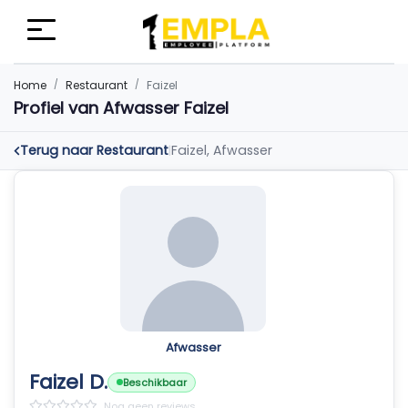
Home
Restaurant
Faizel
Profiel van Afwasser Faizel
Terug naar Restaurant
Faizel, Afwasser
|
Afwasser
Faizel D.
Beschikbaar
Nog geen reviews