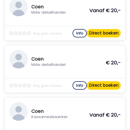
Coen
Vanaf € 20,-
Mdw detailhandel
Direct boeken
Info
Nog geen reviews
Coen
€ 20,-
Mdw detailhandel
Direct boeken
Info
Nog geen reviews
Coen
Vanaf € 20,-
Kassamedewerker