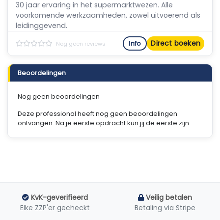
30 jaar ervaring in het supermarktwezen. Alle
voorkomende werkzaamheden, zowel uitvoerend als
leidinggevend.
Direct boeken
Info
Nog geen reviews
Beoordelingen
Nog geen beoordelingen
Deze professional heeft nog geen beoordelingen
ontvangen. Na je eerste opdracht kun jij de eerste zijn.
KvK-geverifieerd
Veilig betalen
Elke ZZP'er gecheckt
Betaling via Stripe