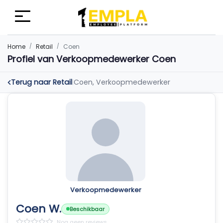
Home
Retail
Coen
Profiel van Verkoopmedewerker Coen
Terug naar Retail
Coen, Verkoopmedewerker
|
Verkoopmedewerker
Coen W.
Beschikbaar
Nog geen reviews