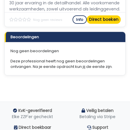
30 jaar ervaring in de detailhandel. Alle voorkomende
werkzaamheden, zowel uitvoerend als leidinggevend.
Direct boeken
Info
Nog geen reviews
Beoordelingen
Nog geen beoordelingen
Deze professional heeft nog geen beoordelingen
ontvangen. Na je eerste opdracht kun jij de eerste zijn.
KvK-geverifieerd
Veilig betalen
Elke ZZP'er gecheckt
Betaling via Stripe
Direct boekbaar
Support