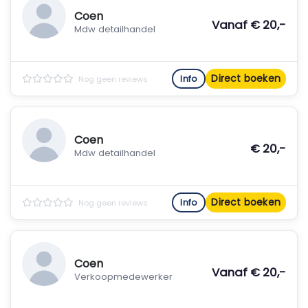
Coen
Vanaf € 20,-
Mdw detailhandel
Direct boeken
Info
Nog geen reviews
Coen
€ 20,-
Mdw detailhandel
Direct boeken
Info
Nog geen reviews
Coen
Vanaf € 20,-
Verkoopmedewerker