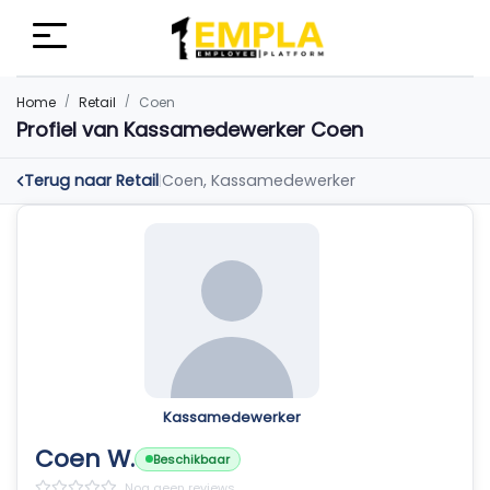
Home
Retail
Coen
Profiel van Kassamedewerker Coen
Terug naar Retail
Coen, Kassamedewerker
|
Kassamedewerker
Coen W.
Beschikbaar
Nog geen reviews