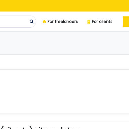
For freelancers
For clients