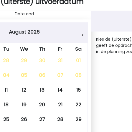
 (uiterste) uitvoerdatum
Date end
August 2026
Kies de (uiterste
geeft de opdrach
Tu
We
Th
Fr
Sa
in de planning zo
28
29
30
31
01
04
05
06
07
08
11
12
13
14
15
18
19
20
21
22
25
26
27
28
29