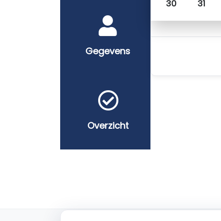
30
31
Gegevens
Overzicht