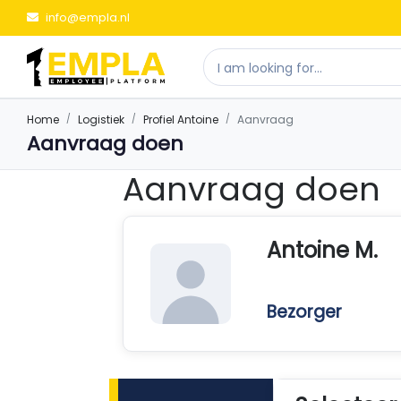
info@empla.nl
Home
Logistiek
Profiel Antoine
Aanvraag
Aanvraag doen
Aanvraag doen
Antoine M.
Bezorger