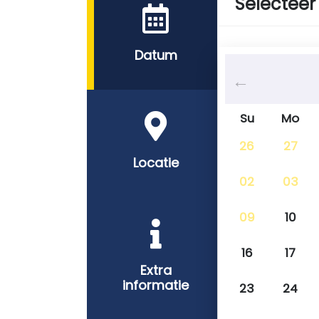
Selecteer
Datum
Su
Mo
26
27
Locatie
02
03
09
10
16
17
Extra
informatie
23
24