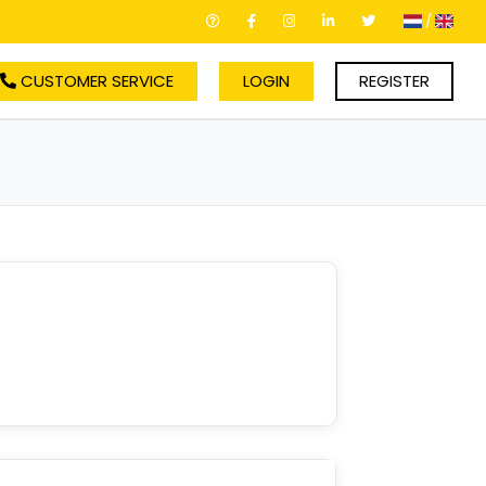
/
CUSTOMER SERVICE
LOGIN
REGISTER