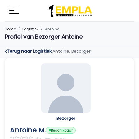
Home
Logistiek
Antoine
Profiel van Bezorger Antoine
Terug naar Logistiek
Antoine, Bezorger
|
Bezorger
Antoine M.
Beschikbaar
Nog geen reviews