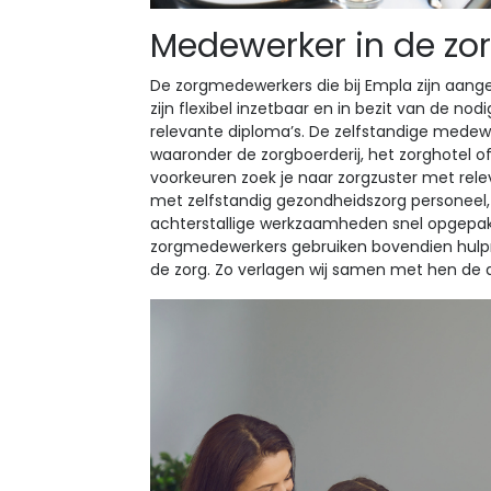
Medewerker in de zor
De zorgmedewerkers die bij Empla zijn aanges
zijn flexibel inzetbaar en in bezit van de 
relevante diploma’s. De zelfstandige medewer
waaronder de zorgboerderij, het zorghotel o
voorkeuren zoek je naar zorgzuster met rel
met zelfstandig gezondheidszorg personeel,
achterstallige werkzaamheden snel opgepa
zorgmedewerkers gebruiken bovendien hulpm
de zorg. Zo verlagen wij samen met hen de 