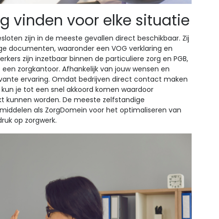
g vinden voor elke situatie
loten zijn in de meeste gevallen direct beschikbaar. Zij
nodige documenten, waaronder een VOG verklaring en
kers zijn inzetbaar binnen de particuliere zorg en PGB,
f een zorgkantoor. Afhankelijk van jouw wensen en
evante ervaring. Omdat bedrijven direct contact maken
 kun je tot een snel akkoord komen waardoor
kt kunnen worden. De meeste zelfstandige
iddelen als ZorgDomein voor het optimaliseren van
druk op zorgwerk.