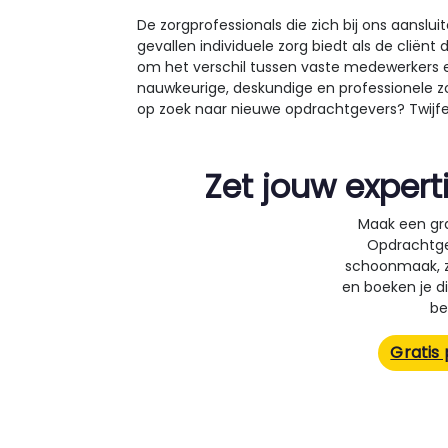
De zorgprofessionals die zich bij ons aanslui
gevallen individuele zorg biedt als de cliënt 
om het verschil tussen vaste medewerkers e
nauwkeurige, deskundige en professionele zo
op zoek naar nieuwe opdrachtgevers? Twijfel 
Zet jouw expert
Maak een gra
Opdrachtge
schoonmaak, zo
en boeken je dir
be
Gratis