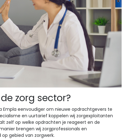
 de zorg sector?
via Empla eenvoudiger om nieuwe opdrachtgevers te
pecialisme en uurtarief koppelen wij zorgexploitanten
lt zelf op welke opdrachten je reageert en de
e manier brengen wij zorgprofessionals en
id op gebied van zorgwerk.