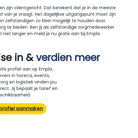
ten zijn cliëntgericht. Dat betekent dat je in de meeste
dit van je vraagt. Het dagelijkse uitgangspunt moet zijn
n zelfstandigen zo klein mogelijk te houden door
rg te bieden. Ben jij als zelfstandige zorgmedewerker
niet langer en meld je nu gratis aan bij Empla.
ise in &
verdien meer
tis profiel aan op Empla.
vers in horeca, events,
rg en logistiek vinden jou
ect. Jij bepaalt je tarief en
schikbaarheid.
 profiel aanmaken