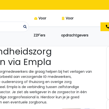
Voor
Voor
ZZP'ers
opdrachtgevers
ndheidszorg
n via Empla
 zorgmedewerkers die graag helpen bij het verlagen van
jvoorbeeld aan verzorgende IG medewerkers,
e ouderenzorg of thuiszorg en overige zorg
. Empla is de verbinding tussen zelfstandige
ector. Je ziet als werkgever in de zorgsector in één
ige zorgprofessional is. Hierdoor kun je je goed
n een eventuele zorgbonus.