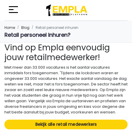
Home
Blog
Retail personeel inhuren
Retail personeel inhuren?
Vind op Empla eenvoudig
jouw retailmedewerker!
Met meer dan 33.000 vacatures is het aantal vacatures
inmiddels fors toegenomen. 'Tijdens de lockdown waren er
ongeveer 33.000 vacatures. Het exacte aantal vandaag de dag
weten we niet, maar het is fors toegenomen. De sector heeft het
zwaar en zoekt veel leuke nieuwe medewerkers. Op Empla zijn
het vaak studenten die graag in hun vrije tijd nog aan het werk
willen gaan. Vergelijk via Empla de uurtarieven en profielen van
diverse freelancers in jouw omgeving en kies voor degene die
het beste aansluit bij jouw budget, voorkeuren en wensen.
Bekijk alle retail medewerkers