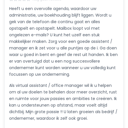
Heeft u een overvolle agenda, waardoor uw
administratie, uw boekhouding blijft liggen. Wordt u
gek van de telefoon die continu gaat en alles
opstapelt en opstapelt. Mailbox loopt vol met
ongelezen e-mails? U kunt het uzelf een stuk
makkelijker maken. Zorg voor een goede assistent /
manager en ik zet voor u alle puntjes op de i. Ga doen
waar u goed in bent en geef de rest uit handen. Ik ben
er van overtuigd dat u een nog succesvollere
ondernemer kunt worden wanneer u uw volledig kunt
focussen op uw onderneming.
Als virtual assistant / office manager wil ik u helpen
om al uw doelen te behalen door meer overzicht, rust
en ruimte voor jouw passies en ambities te creëren. Ik
kan u ondersteunen op afstand, maar voelt altijd
dichtbij. Mijn grote passie !! U laten groeien als bedrijf /
ondernemer, waardoor ik zelf ook groei.