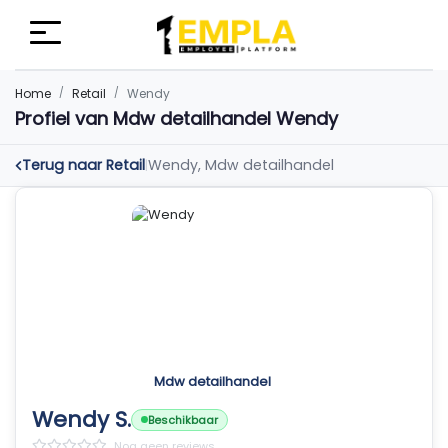
Home
Retail
Wendy
Profiel van Mdw detailhandel Wendy
Terug naar Retail
Wendy, Mdw detailhandel
|
Mdw detailhandel
Wendy S.
Beschikbaar
Nog geen reviews