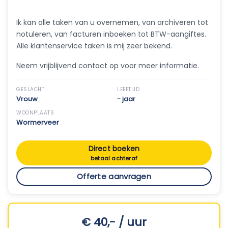
Ik kan alle taken van u overnemen, van archiveren tot
notuleren, van facturen inboeken tot BTW-aangiftes.
Alle klantenservice taken is mij zeer bekend.
Neem vrijblijvend contact op voor meer informatie.
GESLACHT
LEEFTIJD
Vrouw
- jaar
WOONPLAATS
Wormerveer
Direct boeken
betaal achteraf
Offerte aanvragen
€ 40,- / uur