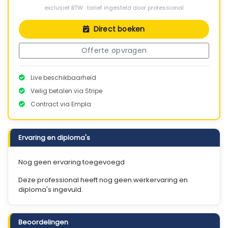
exclusief BTW · tarief ingesteld door professional
Direct boeken
Offerte opvragen
Live beschikbaarheid
Veilig betalen via Stripe
Contract via Empla
Ervaring en diploma's
Nog geen ervaring toegevoegd
Deze professional heeft nog geen werkervaring en
diploma's ingevuld.
Beoordelingen