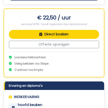
€ 22,50 / uur
exclusief BTW · tarief ingesteld door professional
Direct boeken
Offerte opvragen
Live beschikbaarheid
Veilig betalen via Stripe
Contract via Empla
Ervaring en diploma's
WERKERVARING
hoofd keuken