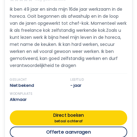
ik ben 49 jaar en sinds mijn 16de jaar werkzaam in de
horeca. Ooit begonnen als afwashulp en in de loop
van de jaren opgewerkt tot chef-kok. Momenteel werk
ik als freelance kok zelfstandig werkende kok.Zoals u
kunt lezen werk ik bijna heel mijn leven in de horeca,
met name de keuken. Ik kan hard werken, secuur
werken en wil vooral gewoon weer werken. Ik ben
gemotiveerd, kan goed zelfstandig werken en durf
verantwoordelijkheid te dragen
GESLACHT
LEEFTIJD
Niet bekend
- jaar
WOONPLAATS
Alkmaar
Direct boeken
betaal achteraf
Offerte aanvragen