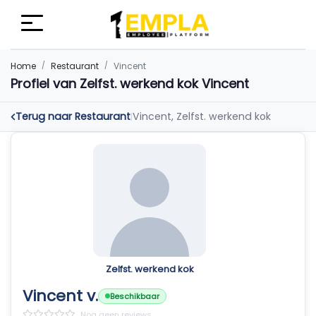
Home
Restaurant
Vincent
Profiel van Zelfst. werkend kok Vincent
Terug naar Restaurant
Vincent, Zelfst. werkend kok
|
Zelfst. werkend kok
Vincent v.
Beschikbaar
Nog geen reviews