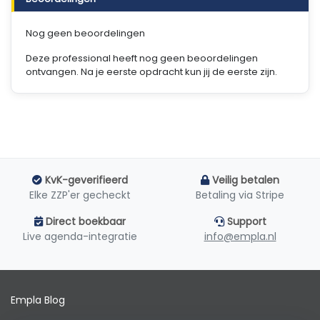
Nog geen beoordelingen
Deze professional heeft nog geen beoordelingen
ontvangen. Na je eerste opdracht kun jij de eerste zijn.
KvK-geverifieerd
Veilig betalen
Elke ZZP'er gecheckt
Betaling via Stripe
Direct boekbaar
Support
Live agenda-integratie
info@empla.nl
Empla Blog