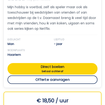
Mijn hobby is voetbal, zelf als speler maar ook als
toeschouwer bij wedstrijden van vrienden of van
wedstrijden op de t.v. Daarnaast breng ik veel tijd door
met mijn vrienden, hou ik van koken, uigaan en soms
ook series kijken op Netflix.
GESLACHT
LEEFTIJD
Man
- jaar
WOONPLAATS
Haarlem
Direct boeken
betaal achteraf
Offerte aanvragen
€ 18,50 / uur