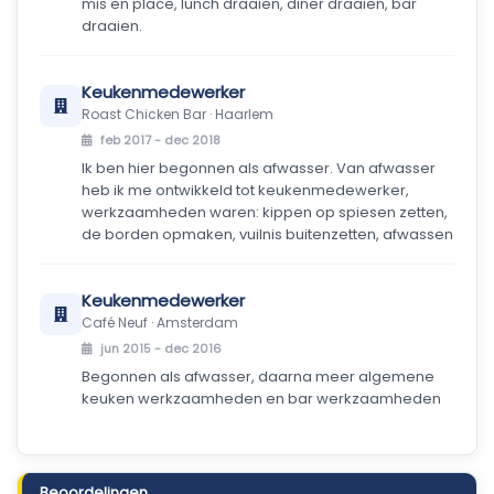
mis en place, lunch draaien, diner draaien, bar
draaien.
Keukenmedewerker
Roast Chicken Bar · Haarlem
feb 2017 - dec 2018
Ik ben hier begonnen als afwasser. Van afwasser
heb ik me ontwikkeld tot keukenmedewerker,
werkzaamheden waren: kippen op spiesen zetten,
de borden opmaken, vuilnis buitenzetten, afwassen
Keukenmedewerker
Café Neuf · Amsterdam
jun 2015 - dec 2016
Begonnen als afwasser, daarna meer algemene
keuken werkzaamheden en bar werkzaamheden
Beoordelingen