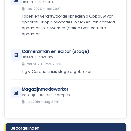
United · Hilversum
nov 2020 - mei 2021
Taken en verantwoordelijkheden o Opbouw van
apparatuur op filmlocaties; o Maken van camera
opnamen; o Bewerken (editen) van camera
opnamen
Cameraman en editor (stage)
United · Hilversum
mrt 2020 - mei 2020
T.g.v. Corona crisis stage afgebroken
Magazijnmedewerker
Van Dijk Educatie · Kampen
jun 2019 - aug 2019
Beoordelingen