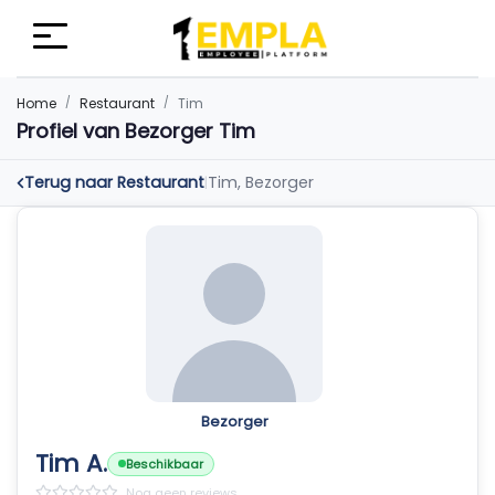
Home
Restaurant
Tim
Profiel van Bezorger Tim
Terug naar Restaurant
Tim, Bezorger
|
Bezorger
Tim A.
Beschikbaar
Nog geen reviews