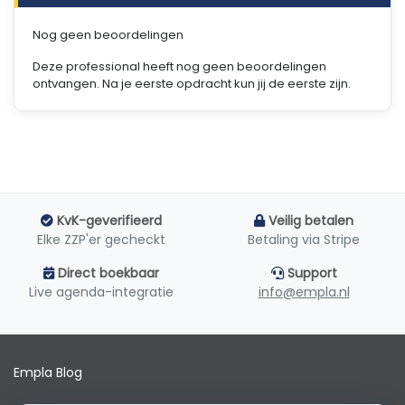
Nog geen beoordelingen
Deze professional heeft nog geen beoordelingen
ontvangen. Na je eerste opdracht kun jij de eerste zijn.
KvK-geverifieerd
Veilig betalen
Elke ZZP'er gecheckt
Betaling via Stripe
Direct boekbaar
Support
Live agenda-integratie
info@empla.nl
Empla Blog