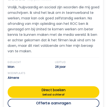
Vrolijk, hulpvaardig en sociaal zijn woorden die mij goed
omschrijven. Ik vind het leuk om in teamverband te
werken, maar kan ook goed zelfstandig werken. Na
afronding van mijn opleiding aan het ROC ben ik
gevraagd om bij United te komen werken om beter
kennis te kunnen maken met de media wereld. Ik ben
er achter gekomen dat ik het filmen leuk vind om te
doen, maar dit niet voldoende om hier mijn beroep
van te maken.
GESLACHT
LEEFTIJD
Man
26 jaar
WOONPLAATS
Almere
Direct boeken
betaal achteraf
Offerte aanvragen