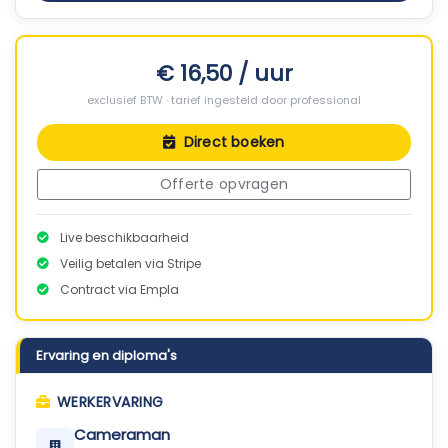
€ 16,50 / uur
exclusief BTW · tarief ingesteld door professional
Direct boeken
Offerte opvragen
Live beschikbaarheid
Veilig betalen via Stripe
Contract via Empla
Ervaring en diploma's
WERKERVARING
Cameraman