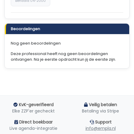
Behaald 04-2000
Beoordelingen
Nog geen beoordelingen
Deze professional heeft nog geen beoordelingen
ontvangen. Na je eerste opdracht kun jij de eerste zijn.
KvK-geverifieerd
Veilig betalen
Elke ZZP'er gecheckt
Betaling via Stripe
Direct boekbaar
Support
Live agenda-integratie
info@empla.nl