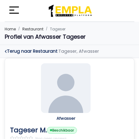
Home
Restaurant
Tageser
Profiel van Afwasser Tageser
Terug naar Restaurant
Tageser, Afwasser
|
Afwasser
Tageser M.
Beschikbaar
Nog geen reviews