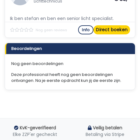
Lichttechnicus
Ik ben stefan en ben een senior licht specialist.
Direct boeken
Info
Nog geen reviews
Beoordelingen
Nog geen beoordelingen
Deze professional heeft nog geen beoordelingen
ontvangen. Na je eerste opdracht kun jij de eerste zijn.
KvK-geverifieerd
Veilig betalen
Elke ZZP'er gecheckt
Betaling via Stripe