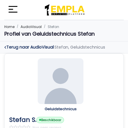
Home
AudioVisual
Stefan
Profiel van Geluidstechnicus Stefan
Terug naar AudioVisual
Stefan, Geluidstechnicus
|
Geluidstechnicus
Stefan S.
Beschikbaar
Nog geen reviews