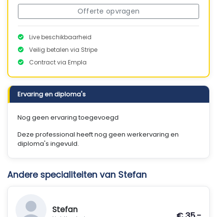
Offerte opvragen
Live beschikbaarheid
Veilig betalen via Stripe
Contract via Empla
Ervaring en diploma's
Nog geen ervaring toegevoegd
Deze professional heeft nog geen werkervaring en
diploma's ingevuld.
Andere specialiteiten van Stefan
Stefan
€ 35,-