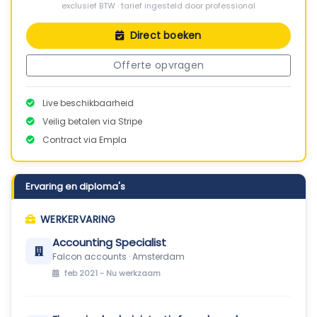
exclusief BTW · tarief ingesteld door professional
Direct boeken
Offerte opvragen
Live beschikbaarheid
Veilig betalen via Stripe
Contract via Empla
Ervaring en diploma's
WERKERVARING
Accounting Specialist
Falcon accounts · Amsterdam
feb 2021 -
Nu werkzaam