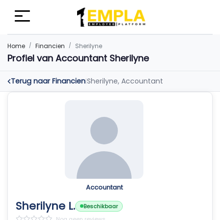
Home
Financien
Sherilyne
Profiel van Accountant Sherilyne
Terug naar Financien
Sherilyne, Accountant
|
Accountant
Sherilyne L.
Beschikbaar
Nog geen reviews