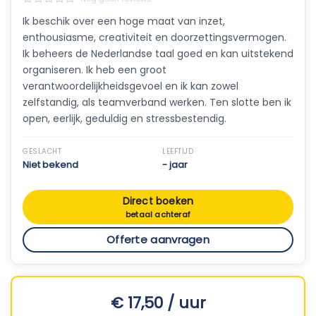
Ik beschik over een hoge maat van inzet,
enthousiasme, creativiteit en doorzettingsvermogen.
Ik beheers de Nederlandse taal goed en kan uitstekend
organiseren. Ik heb een groot
verantwoordelijkheidsgevoel en ik kan zowel
zelfstandig, als teamverband werken. Ten slotte ben ik
open, eerlijk, geduldig en stressbestendig.
GESLACHT
LEEFTIJD
Niet bekend
- jaar
Direct boeken
betaal achteraf
Offerte aanvragen
€ 17,50 / uur