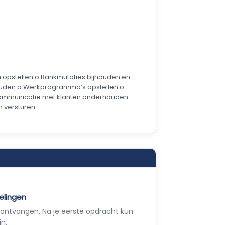
 opstellen o Bankmutaties bijhouden en
ouden o Werkprogramma’s opstellen o
o Communicatie met klanten onderhouden
n versturen
elingen
ontvangen. Na je eerste opdracht kun
jn.