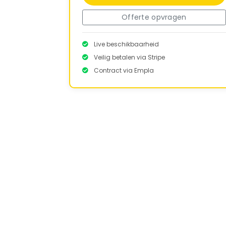
Offerte opvragen
Live beschikbaarheid
Veilig betalen via Stripe
Contract via Empla