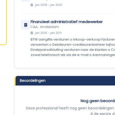
jan 2018 - jan 2021
Financieel administratief medewerker
C&A, · Amsterdam
jan 2010 - jan 2011
BTW aangifte versturen o Inkoop-verkoop facturen
verwerken o Debiteuren-crediteurenbeheer bijh
Eindejaarsafsluiting versturen naar de klanten 
zowel telefonisch als via de e-mail o Aanmaninge
Beoordelingen
Nog geen beoord
Deze professional heeft nog geen beoordelingen 
jij de eerste zi