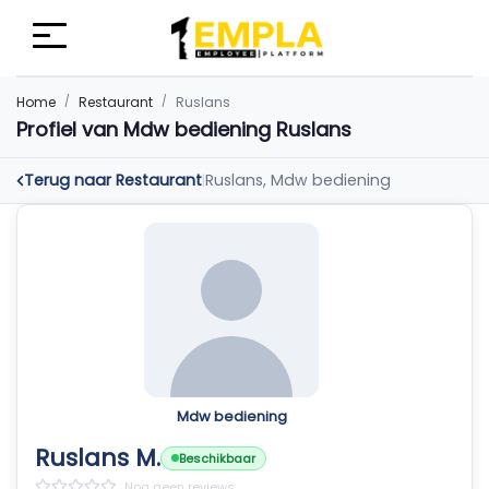
Home
Restaurant
Ruslans
Profiel van Mdw bediening Ruslans
Terug naar Restaurant
Ruslans, Mdw bediening
|
Mdw bediening
Ruslans M.
Beschikbaar
Nog geen reviews