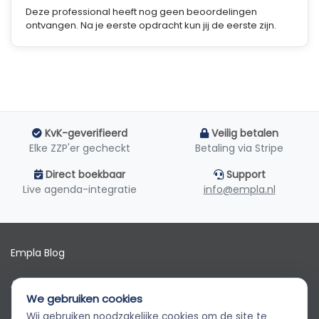
Deze professional heeft nog geen beoordelingen
ontvangen. Na je eerste opdracht kun jij de eerste zijn.
KvK-geverifieerd
Veilig betalen
Elke ZZP'er gecheckt
Betaling via Stripe
Direct boekbaar
Support
Live agenda-integratie
info@empla.nl
Empla Blog
Algemene voorwaarden
We gebruiken cookies
AVG
Wij gebruiken noodzakelijke cookies om de site te