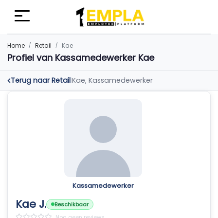
Home
Retail
Kae
Profiel van Kassamedewerker Kae
Terug naar Retail
Kae, Kassamedewerker
|
Kassamedewerker
Kae J.
Beschikbaar
Nog geen reviews