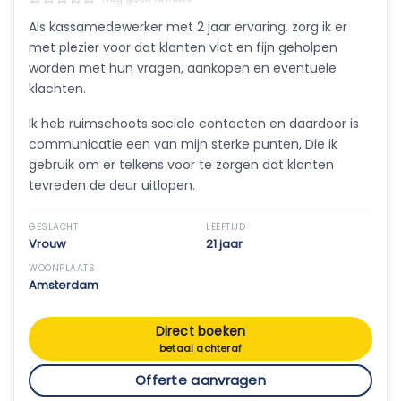
Als kassamedewerker met 2 jaar ervaring. zorg ik er
met plezier voor dat klanten vlot en fijn geholpen
worden met hun vragen, aankopen en eventuele
klachten.
Ik heb ruimschoots sociale contacten en daardoor is
communicatie een van mijn sterke punten, Die ik
gebruik om er telkens voor te zorgen dat klanten
tevreden de deur uitlopen.
GESLACHT
LEEFTIJD
Vrouw
21 jaar
WOONPLAATS
Amsterdam
Direct boeken
betaal achteraf
Offerte aanvragen