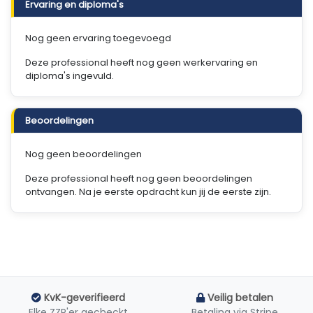
Ervaring en diploma's
Nog geen ervaring toegevoegd
Deze professional heeft nog geen werkervaring en
diploma's ingevuld.
Beoordelingen
Nog geen beoordelingen
Deze professional heeft nog geen beoordelingen
ontvangen. Na je eerste opdracht kun jij de eerste zijn.
KvK-geverifieerd
Veilig betalen
Elke ZZP'er gecheckt
Betaling via Stripe