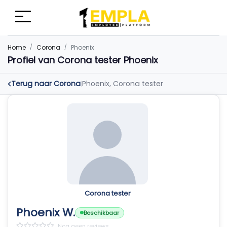
Home
Corona
Phoenix
Profiel van Corona tester Phoenix
Terug naar Corona
Phoenix, Corona tester
|
Corona tester
Phoenix W.
Beschikbaar
Nog geen reviews