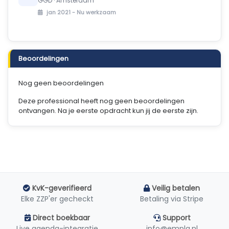
GGD · Amsterdam
jan 2021 -
Nu werkzaam
Beoordelingen
Nog geen beoordelingen
Deze professional heeft nog geen beoordelingen
ontvangen. Na je eerste opdracht kun jij de eerste zijn.
KvK-geverifieerd
Veilig betalen
Elke ZZP'er gecheckt
Betaling via Stripe
Direct boekbaar
Support
Live agenda-integratie
info@empla.nl