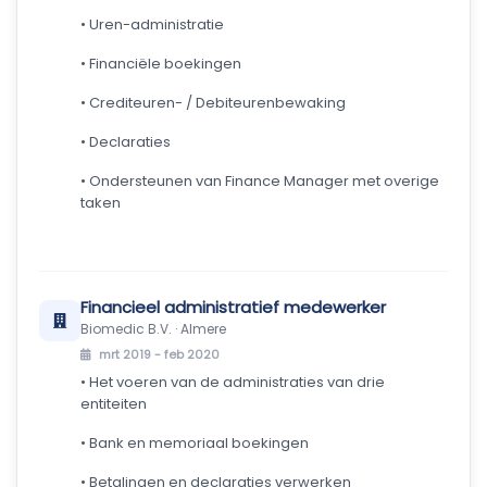
• Uren-administratie
• Financiële boekingen
• Crediteuren- / Debiteurenbewaking
• Declaraties
• Ondersteunen van Finance Manager met overige
taken
Financieel administratief medewerker
Biomedic B.V. · Almere
mrt 2019 - feb 2020
• Het voeren van de administraties van drie
entiteiten
• Bank en memoriaal boekingen
• Betalingen en declaraties verwerken