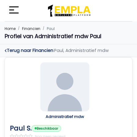
Home
Financien
Paul
Profiel van Administratief mdw Paul
Terug naar Financien
Paul, Administratief mdw
|
Administratief mdw
Paul S.
Beschikbaar
Nog geen reviews