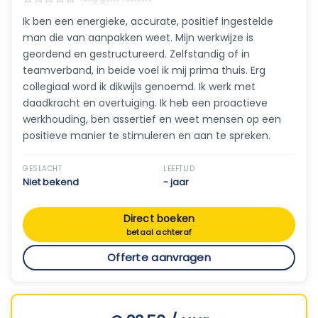
Ik ben een energieke, accurate, positief ingestelde
man die van aanpakken weet. Mijn werkwijze is
geordend en gestructureerd. Zelfstandig of in
teamverband, in beide voel ik mij prima thuis. Erg
collegiaal word ik dikwijls genoemd. Ik werk met
daadkracht en overtuiging. Ik heb een proactieve
werkhouding, ben assertief en weet mensen op een
positieve manier te stimuleren en aan te spreken.
GESLACHT
LEEFTIJD
Niet bekend
- jaar
Direct boeken
betaal achteraf
Offerte aanvragen