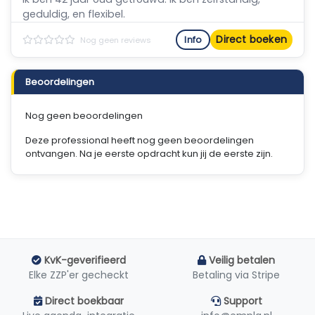
geduldig, en flexibel.
Direct boeken
Info
Nog geen reviews
Beoordelingen
Nog geen beoordelingen
Deze professional heeft nog geen beoordelingen
ontvangen. Na je eerste opdracht kun jij de eerste zijn.
KvK-geverifieerd
Veilig betalen
Elke ZZP'er gecheckt
Betaling via Stripe
Direct boekbaar
Support