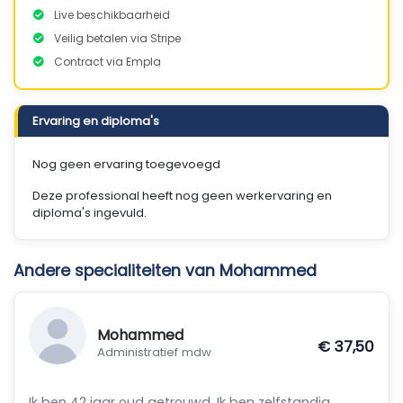
Live beschikbaarheid
Veilig betalen via Stripe
Contract via Empla
Ervaring en diploma's
Nog geen ervaring toegevoegd
Deze professional heeft nog geen werkervaring en
diploma's ingevuld.
Andere specialiteiten van Mohammed
Mohammed
€ 37,50
Administratief mdw
Ik ben 42 jaar oud getrouwd. Ik ben zelfstandig,