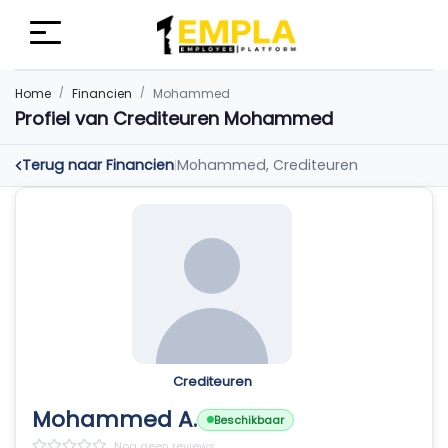
Home
Financien
Mohammed
Profiel van Crediteuren Mohammed
Terug naar Financien
Mohammed, Crediteuren
|
Crediteuren
Mohammed A.
Beschikbaar
Nog geen reviews