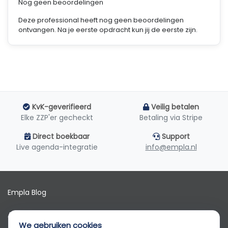
Nog geen beoordelingen
Deze professional heeft nog geen beoordelingen
ontvangen. Na je eerste opdracht kun jij de eerste zijn.
KvK-geverifieerd
Veilig betalen
Elke ZZP'er gecheckt
Betaling via Stripe
Direct boekbaar
Support
Live agenda-integratie
info@empla.nl
Empla Blog
Algemene voorwaarden
We gebruiken cookies