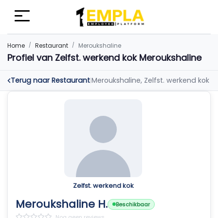
Home
Restaurant
Meroukshaline
Profiel van Zelfst. werkend kok Meroukshaline
Terug naar Restaurant
Meroukshaline, Zelfst. werkend kok
|
Zelfst. werkend kok
Meroukshaline H.
Beschikbaar
Nog geen reviews