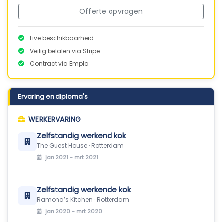
Offerte opvragen
Live beschikbaarheid
Veilig betalen via Stripe
Contract via Empla
Ervaring en diploma's
WERKERVARING
Zelfstandig werkend kok
The Guest House · Rotterdam
jan 2021 - mrt 2021
Zelfstandig werkende kok
Ramona’s Kitchen · Rotterdam
jan 2020 - mrt 2020