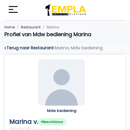
Home
Restaurant
Marina
Profiel van Mdw bediening Marina
Terug naar Restaurant
Marina, Mdw bediening
|
Mdw bediening
Marina v.
Beschikbaar
Nog geen reviews