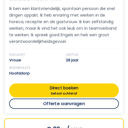
Ik ben een klantvriendelijk, spontaan persoon die snel
dingen oppakt. Ik heb ervaring met werken in de
horeca, receptie en als gastvrouw. Ik kan zelfstandig
werken, maar ik vind het ook leuk om in teamverband
te werken. Ik spreek goed Engels en heb een groot
verantwoordelijkheidsgevoel.
GESLACHT
LEEFTIJD
Vrouw
28 jaar
WOONPLAATS
Hoofddorp
Direct boeken
betaal achteraf
Offerte aanvragen