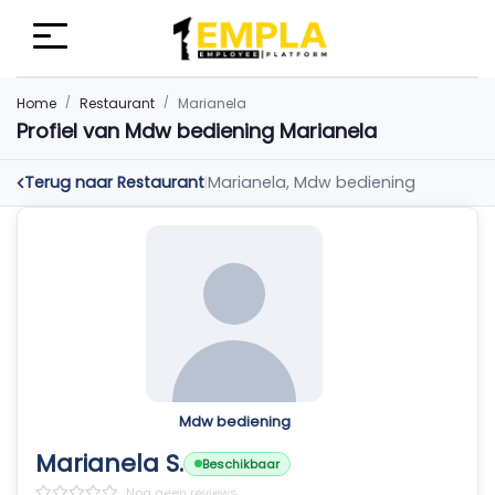
Home
Restaurant
Marianela
Profiel van Mdw bediening Marianela
Terug naar Restaurant
Marianela, Mdw bediening
|
Mdw bediening
Marianela S.
Beschikbaar
Nog geen reviews