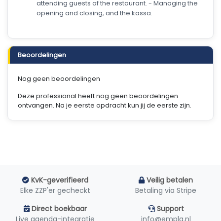
attending guests of the restaurant. - Managing the
opening and closing, and the kassa.
Beoordelingen
Nog geen beoordelingen
Deze professional heeft nog geen beoordelingen
ontvangen. Na je eerste opdracht kun jij de eerste zijn.
KvK-geverifieerd
Veilig betalen
Elke ZZP'er gecheckt
Betaling via Stripe
Direct boekbaar
Support
Live agenda-integratie
info@empla.nl