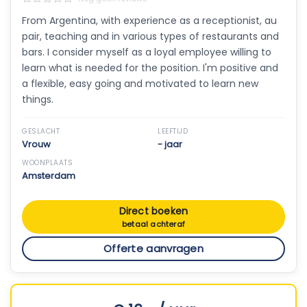
From Argentina, with experience as a receptionist, au
pair, teaching and in various types of restaurants and
bars. I consider myself as a loyal employee willing to
learn what is needed for the position. I'm positive and
a flexible, easy going and motivated to learn new
things.
GESLACHT
LEEFTIJD
Vrouw
- jaar
WOONPLAATS
Amsterdam
Direct boeken
betaal achteraf
Offerte aanvragen