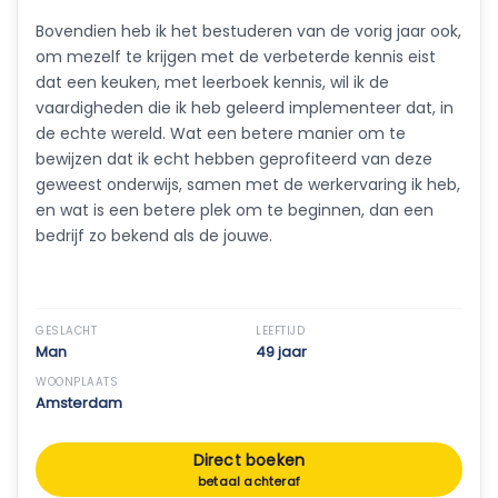
Bovendien heb ik het bestuderen van de vorig jaar ook,
om mezelf te krijgen met de verbeterde kennis eist
dat een keuken, met leerboek kennis, wil ik de
vaardigheden die ik heb geleerd implementeer dat, in
de echte wereld. Wat een betere manier om te
bewijzen dat ik echt hebben geprofiteerd van deze
geweest onderwijs, samen met de werkervaring ik heb,
en wat is een betere plek om te beginnen, dan een
bedrijf zo bekend als de jouwe.
GESLACHT
LEEFTIJD
Man
49 jaar
WOONPLAATS
Amsterdam
Direct boeken
betaal achteraf