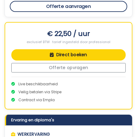
Offerte aanvragen
€ 22,50 / uur
exclusief BTW · tarief ingesteld door professional
Direct boeken
Offerte opvragen
Live beschikbaarheid
Veilig betalen via Stripe
Contract via Empla
Ervaring en diploma's
WERKERVARING