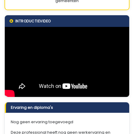
gemeenten
INTRODUCTIEVIDEO
Ervaring en diploma's
Nog geen ervaring toegevoegd
Deze professional heeft nog geen werkervaring en