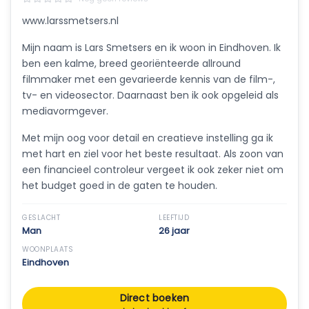
www.larssmetsers.nl
Mijn naam is Lars Smetsers en ik woon in Eindhoven. Ik
ben een kalme, breed georiënteerde allround
filmmaker met een gevarieerde kennis van de film-,
tv- en videosector. Daarnaast ben ik ook opgeleid als
mediavormgever.
Met mijn oog voor detail en creatieve instelling ga ik
met hart en ziel voor het beste resultaat. Als zoon van
een financieel controleur vergeet ik ook zeker niet om
het budget goed in de gaten te houden.
GESLACHT
LEEFTIJD
Man
26 jaar
WOONPLAATS
Eindhoven
Direct boeken