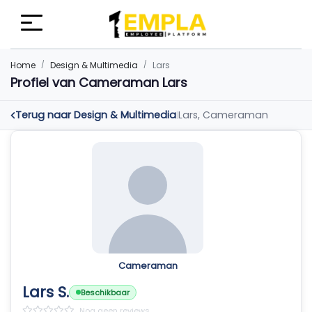
Home
Design & Multimedia
Lars
Profiel van Cameraman Lars
Terug naar Design & Multimedia
Lars, Cameraman
|
Cameraman
Lars S.
Beschikbaar
Nog geen reviews