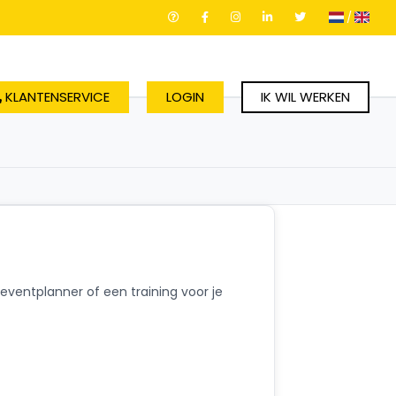
/
KLANTENSERVICE
LOGIN
IK WIL WERKEN
eventplanner of een training voor je