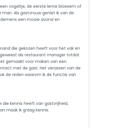
 een vogeltje, de eerste lente bloesem of
n man. Als gastvrouw geniet ik van de
 medemens een mooie avond en
emand die gekozen heeft voor het vak en
m geweest als restaurant manager totdat
en niet gemaakt voor maken van een
 contact met de gast. Het verassen van de
 ook de reden waarom ik de functie van
 die kennis heeft van gastvrijheid,
an maak ik graag kennis.