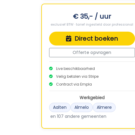
€ 35,- / uur
exclusief BTW · tarief ingesteld door professional
Direct boeken
Offerte opvragen
Live beschikbaarheid
Veilig betalen via Stripe
Contract via Empla
Werkgebied
Aalten
Almelo
Almere
en 107 andere gemeenten