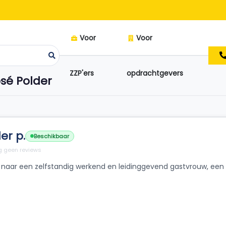
Voor
Voor
ZZP'ers
opdrachtgevers
sé Polder
er p.
Beschikbaar
 geen reviews
 naar een zelfstandig werkend en leidinggevend gastvrouw, een 