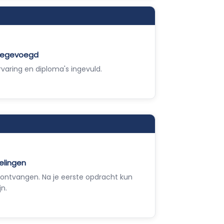
toegevoegd
varing en diploma's ingevuld.
elingen
ontvangen. Na je eerste opdracht kun
jn.