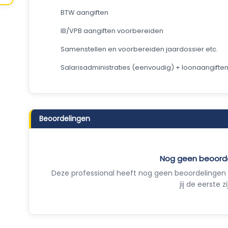
BTW aangiften
IB/VPB aangiften voorbereiden
Samenstellen en voorbereiden jaardossier etc.
Salarisadministraties (eenvoudig) + loonaangifte
Beoordelingen
Nog geen beoord
Deze professional heeft nog geen beoordelingen 
jij de eerste zi