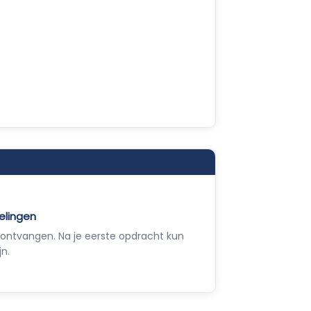
n
elingen
ontvangen. Na je eerste opdracht kun
jn.