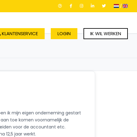
/
KLANTENSERVICE
LOGIN
IK WIL WERKEN
ben ik mijn eigen onderneming gestart
et aan toe komen voornamelijk de
reiden voor de accountant etc.
 12,5 jaar werkt.