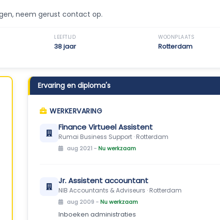
agen, neem gerust contact op.
LEEFTIJD
WOONPLAATS
38 jaar
Rotterdam
Ervaring en diploma's
WERKERVARING
Finance Virtueel Assistent
Rumai Business Support · Rotterdam
aug 2021 -
Nu werkzaam
Jr. Assistent accountant
NIB Accountants & Adviseurs · Rotterdam
aug 2009 -
Nu werkzaam
Inboeken administraties