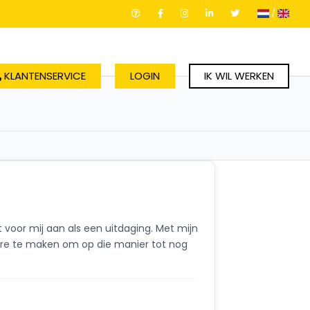
/
KLANTENSERVICE
LOGIN
IK WIL WERKEN
 voor mij aan als een uitdaging. Met mijn
tere te maken om op die manier tot nog