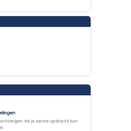
elingen
ontvangen. Na je eerste opdracht kun
jn.