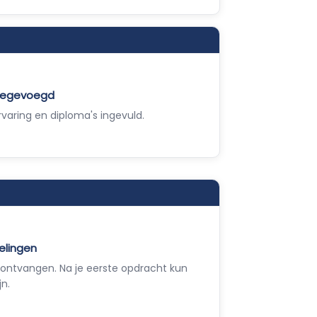
toegevoegd
varing en diploma's ingevuld.
elingen
ontvangen. Na je eerste opdracht kun
jn.