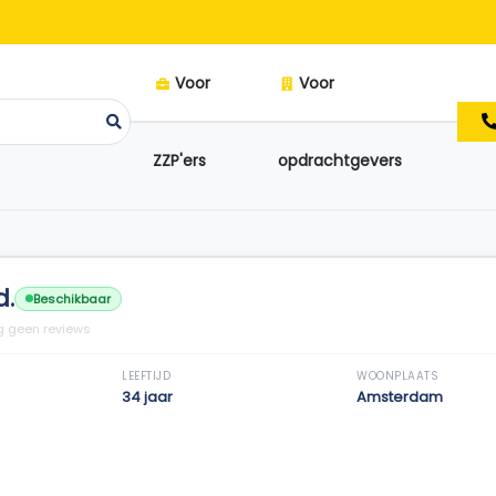
Voor
Voor
ZZP'ers
opdrachtgevers
d.
Beschikbaar
 geen reviews
LEEFTIJD
WOONPLAATS
34 jaar
Amsterdam