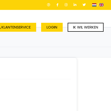
/
KLANTENSERVICE
LOGIN
IK WIL WERKEN