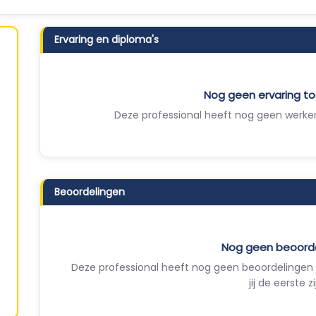
Ervaring en diploma's
Nog geen ervaring 
Deze professional heeft nog geen werker
Beoordelingen
Nog geen beoord
Deze professional heeft nog geen beoordelingen 
jij de eerste zi