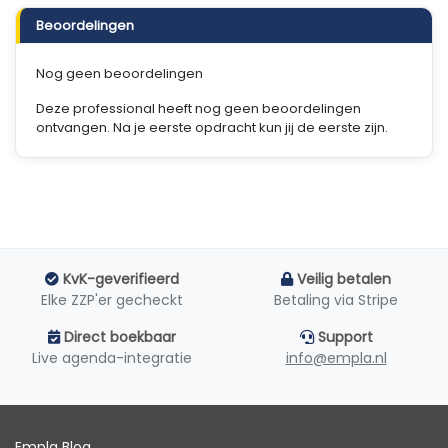
Beoordelingen
Nog geen beoordelingen
Deze professional heeft nog geen beoordelingen
ontvangen. Na je eerste opdracht kun jij de eerste zijn.
KvK-geverifieerd
Veilig betalen
Elke ZZP'er gecheckt
Betaling via Stripe
Direct boekbaar
Support
Live agenda-integratie
info@empla.nl
Empla Blog