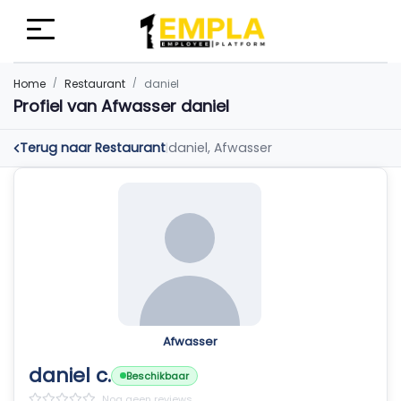
Home
Restaurant
daniel
Profiel van Afwasser daniel
Terug naar Restaurant
daniel, Afwasser
|
Afwasser
daniel c.
Beschikbaar
Nog geen reviews