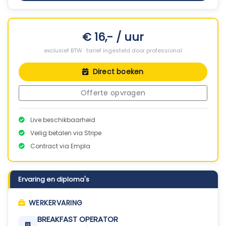
€ 16,- / uur
exclusief BTW · tarief ingesteld door professional
Direct boeken
Offerte opvragen
Live beschikbaarheid
Veilig betalen via Stripe
Contract via Empla
Ervaring en diploma's
WERKERVARING
BREAKFAST OPERATOR