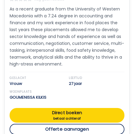
As a recent graduate from the University of Western
Macedonia with a 7.24 degree in accounting and
finance and my work experience in food places the
last years these placements allowed me to develop
sector knowledge and hands of experience as well as
communication, negotiation, customer service, multi-
tasking, interpersonal skills, food safety knowledge,
teamwork, analytical skills and the ability to thrive in a
high-stress environment.
GESLACHT
LEEFTIJD
Vrouw
27 jaar
WOONPLAATS
GOUMENISSA KILKIS
Direct boeken
betaal achteraf
Offerte aanvragen