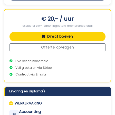
€ 20,- / uur
exclusief BTW · tarief ingesteld door professional
Direct boeken
Offerte opvragen
Live beschikbaarheid
Veilig betalen via Stripe
Contract via Empla
Ervaring en diploma's
WERKERVARING
Accounting