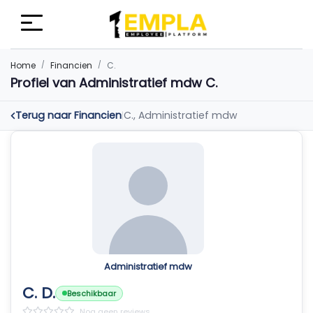
Home
Financien
C.
Profiel van Administratief mdw C.
Terug naar Financien
C., Administratief mdw
|
Administratief mdw
C. D.
Beschikbaar
Nog geen reviews