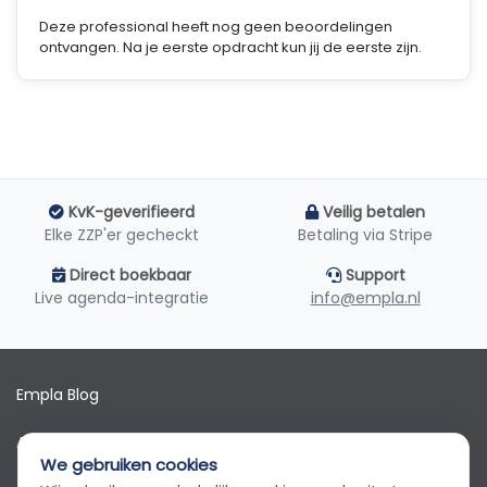
Deze professional heeft nog geen beoordelingen
ontvangen. Na je eerste opdracht kun jij de eerste zijn.
KvK-geverifieerd
Veilig betalen
Elke ZZP'er gecheckt
Betaling via Stripe
Direct boekbaar
Support
Live agenda-integratie
info@empla.nl
Empla Blog
Algemene voorwaarden
We gebruiken cookies