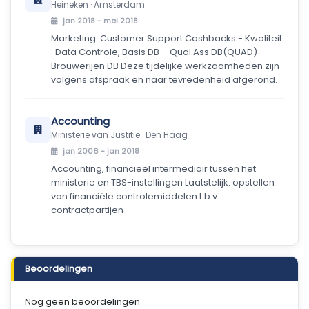
Heineken · Amsterdam
jan 2018 - mei 2018
Marketing: Customer Support Cashbacks - Kwaliteit
: Data Controle, Basis DB – Qual.Ass.DB(QUAD)–
Brouwerijen DB Deze tijdelijke werkzaamheden zijn
volgens afspraak en naar tevredenheid afgerond.
Accounting
Ministerie van Justitie · Den Haag
jan 2006 - jan 2018
Accounting, financieel intermediair tussen het
ministerie en TBS-instellingen Laatstelijk: opstellen
van financiële controlemiddelen t.b.v.
contractpartijen
Beoordelingen
Nog geen beoordelingen