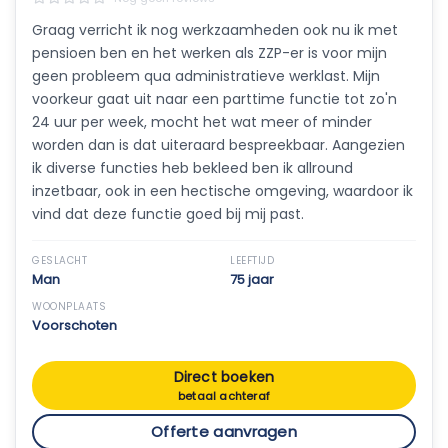
Graag verricht ik nog werkzaamheden ook nu ik met
pensioen ben en het werken als ZZP-er is voor mijn
geen probleem qua administratieve werklast. Mijn
voorkeur gaat uit naar een parttime functie tot zo'n
24 uur per week, mocht het wat meer of minder
worden dan is dat uiteraard bespreekbaar. Aangezien
ik diverse functies heb bekleed ben ik allround
inzetbaar, ook in een hectische omgeving, waardoor ik
vind dat deze functie goed bij mij past.
GESLACHT
LEEFTIJD
Man
75 jaar
WOONPLAATS
Voorschoten
Direct boeken
betaal achteraf
Offerte aanvragen