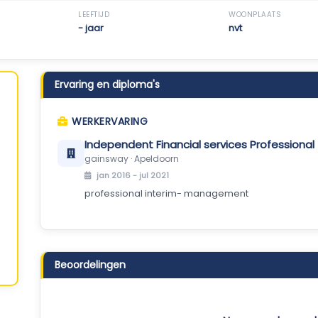
LEEFTIJD
WOONPLAATS
- jaar
nvt
Ervaring en diploma's
WERKERVARING
Independent Financial services Professional
gainsway · Apeldoorn
jan 2016 - jul 2021
professional interim- management
Beoordelingen