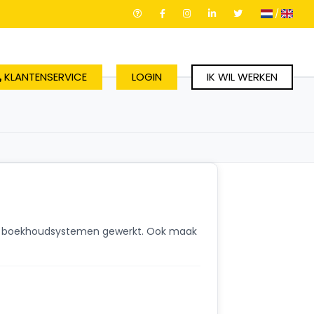
/
KLANTENSERVICE
LOGIN
IK WIL WERKEN
rse boekhoudsystemen gewerkt. Ook maak