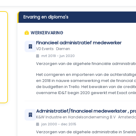
Ervaring en diploma's
WERKERVARING
Financieel administratief medewerker
VD Events · Diemen
mrt 2019 - jun 2020
Verzorgen van de algehele financiële administrati
Het corrigeren en importeren van de achterstallig
en 2018 in nauwe samenwerking met de financial co
de budgetten in Trello. Het bewaken van de cred
overname ID&T begin 2020 gewerkt met Exact onli
Administratief/financieel medewerkster , pro
K&W Industrie en Handelsonderneming B.V · Amster
jan 2000 - dec 2015
Verzorgen van de algehele administratie in Snels