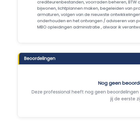
crediteurenbestanden, voorraden beheren, BTW 
bijwonen, lichtplannen maken, begeleiden van p
armaturen, volgen van de nieuwste ontwikkelingen
onderhouden en het ontvangen / adviseren van pote
MBO opleidingen administratie , alwaar ik verantw
Beoordelingen
Nog geen beoord
Deze professional heeft nog geen beoordelingen 
jij de eerste zi