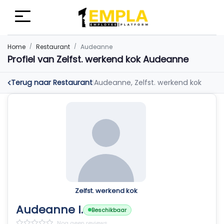
Home
Restaurant
Audeanne
Profiel van Zelfst. werkend kok Audeanne
Terug naar Restaurant
Audeanne, Zelfst. werkend kok
|
Zelfst. werkend kok
Audeanne I.
Beschikbaar
Nog geen reviews