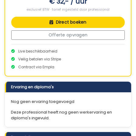
€ 32,- / uur
exclusief BTW · tarief ingesteld door professional
Direct boeken
Offerte opvragen
Live beschikbaarheid
Veilig betalen via Stripe
Contract via Empla
Ervaring en diploma's
Nog geen ervaring toegevoegd
Deze professional heeft nog geen werkervaring en
diploma's ingevuld.