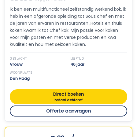
ik ben een multifunctioneel zelfstandig werkend kok. ik
heb in een afgeronde opleiding tot Sous chef en met
de jaren van ervaren in restauranten ,Hotels en thuis
koken kwam ik tot Chef kok. Mijn passie voor koken
voor mijn gasten en met verse producten en kwa
kwaliteit en hou met seizoen koken.
GESLACHT
LEEFTIJD
Vrouw
46 jaar
WOONPLAATS
Den Haag
Direct boeken
betaal achteraf
Offerte aanvragen