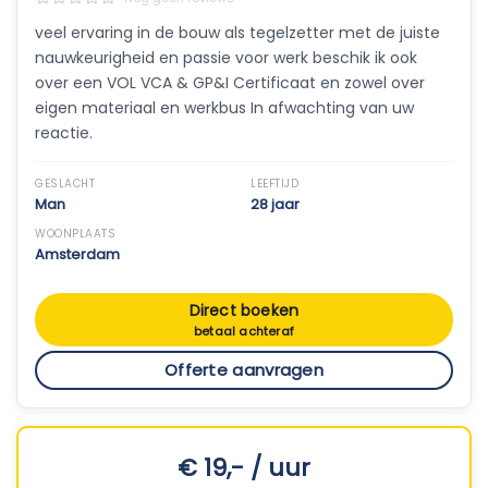
veel ervaring in de bouw als tegelzetter met de juiste
nauwkeurigheid en passie voor werk beschik ik ook
over een VOL VCA & GP&I Certificaat en zowel over
eigen materiaal en werkbus In afwachting van uw
reactie.
GESLACHT
LEEFTIJD
Man
28 jaar
WOONPLAATS
Amsterdam
Direct boeken
betaal achteraf
Offerte aanvragen
€ 19,- / uur