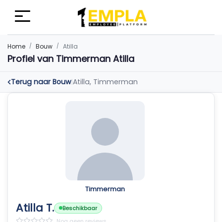
Home
Bouw
Atilla
Profiel van Timmerman Atilla
Terug naar Bouw
Atilla, Timmerman
|
Timmerman
Atilla T.
Beschikbaar
Nog geen reviews