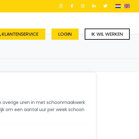
/
KLANTENSERVICE
LOGIN
IK WIL WERKEN
ijn overige uren in met schoonmaakwerk
rlijk om een aantal uur per week schoon