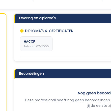
Ervaring en diploma's
DIPLOMA'S & CERTIFICATEN
HACCP
Behaald 07-2000
Beoordelingen
Nog geen beoord
Deze professional heeft nog geen beoordelingen 
jij de eerste zi