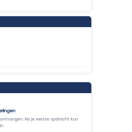
elingen
ontvangen. Na je eerste opdracht kun
jn.