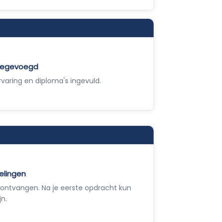
toegevoegd
varing en diploma's ingevuld.
elingen
ontvangen. Na je eerste opdracht kun
jn.